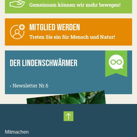
Gemeinsam können wir mehr bewegen!
MITGLIED WERDEN
Treten Sie ein für Mensch und Natur!
DER LINDENSCHWÄRMER
›
Newsletter Nr.6
Nach oben scrollen
Mitmachen