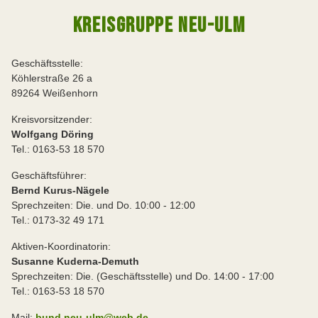
KREISGRUPPE NEU-ULM
Geschäftsstelle:
Köhlerstraße 26 a
89264 Weißenhorn
Kreisvorsitzender:
Wolfgang Döring
Tel.: 0163-53 18 570
Geschäftsführer:
Bernd Kurus-Nägele
Sprechzeiten: Die. und Do. 10:00 - 12:00
Tel.: 0173-32 49 171
Aktiven-Koordinatorin:
Susanne Kuderna-Demuth
Sprechzeiten: Die. (Geschäftsstelle) und Do. 14:00 - 17:00
Tel.: 0163-53 18 570
Mail:
bund.neu-ulm@web.de