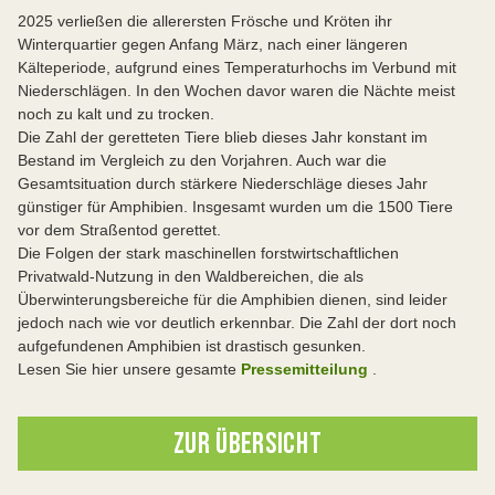
2025 verließen die allerersten Frösche und Kröten ihr
Winterquartier gegen Anfang März, nach einer längeren
Kälteperiode, aufgrund eines Temperaturhochs im Verbund mit
Niederschlägen. In den Wochen davor waren die Nächte meist
noch zu kalt und zu trocken.
Die Zahl der geretteten Tiere blieb dieses Jahr konstant im
Bestand im Vergleich zu den Vorjahren. Auch war die
Gesamtsituation durch stärkere Niederschläge dieses Jahr
günstiger für Amphibien. Insgesamt wurden um die 1500 Tiere
vor dem Straßentod gerettet.
Die Folgen der stark maschinellen forstwirtschaftlichen
Privatwald-Nutzung in den Waldbereichen, die als
Überwinterungsbereiche für die Amphibien dienen, sind leider
jedoch nach wie vor deutlich erkennbar. Die Zahl der dort noch
aufgefundenen Amphibien ist drastisch gesunken.
Lesen Sie hier unsere gesamte
Pressemitteilung
.
ZUR ÜBERSICHT