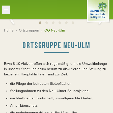
Home
›
Ortsgruppen
›
OG Neu-Ulm
ORTSGRUPPE NEU-ULM
Etwa 8-10 Aktive treffen sich regelmäßig, um die Umweltbelange
in unserer Stadt und drum herum zu diskutieren und Stellung zu
beziehen. Hauptaktivitäten sind zur Zeit:
die Pflege der betreuten Biotopflächen,
Stellungnahmen zu den Neu-Ulmer Bauprojekten,
nachhaltige Landwirtschaft, umweltgerechte Gärten,
Amphibienschutz,
die Verkehrsentwicklung in Ulm / Neu-Ulm,