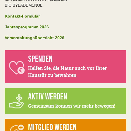
BIC:BYLADEM1NUL
Kontakt-Formular
Jahresprogramm 2026
Veranstaltungsübersicht 2026
SPENDEN
Helfen Sie, die Natur auch vor Ihrer
Haustür zu bewahren
AKTIV WERDEN
Gemeinsam können wir mehr bewegen!
MITGLIED WERDEN