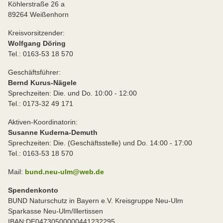
Köhlerstraße 26 a
89264 Weißenhorn
Kreisvorsitzender:
Wolfgang Döring
Tel.: 0163-53 18 570
Geschäftsführer:
Bernd Kurus-Nägele
Sprechzeiten: Die. und Do. 10:00 - 12:00
Tel.: 0173-32 49 171
Aktiven-Koordinatorin:
Susanne Kuderna-Demuth
Sprechzeiten: Die. (Geschäftsstelle) und Do. 14:00 - 17:00
Tel.: 0163-53 18 570
Mail:
bund.neu-ulm@web.de
Spendenkonto
BUND Naturschutz in Bayern e.V. Kreisgruppe Neu-Ulm
Sparkasse Neu-Ulm/Illertissen
IBAN:DE04730500000441232295