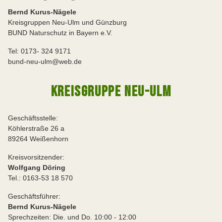
Bernd Kurus-Nägele
Kreisgruppen Neu-Ulm und Günzburg
BUND Naturschutz in Bayern e.V.
Tel: 0173- 324 9171
bund-neu-ulm@web.de
KREISGRUPPE NEU-ULM
Geschäftsstelle:
Köhlerstraße 26 a
89264 Weißenhorn
Kreisvorsitzender:
Wolfgang Döring
Tel.: 0163-53 18 570
Geschäftsführer:
Bernd Kurus-Nägele
Sprechzeiten: Die. und Do. 10:00 - 12:00