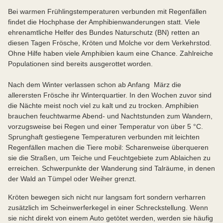
Bei warmen Frühlingstemperaturen verbunden mit Regenfällen
findet die Hochphase der Amphibienwanderungen statt. Viele
ehrenamtliche Helfer des Bundes Naturschutz (BN) retten an
diesen Tagen Frösche, Kröten und Molche vor dem Verkehrstod.
Ohne Hilfe haben viele Amphibien kaum eine Chance. Zahlreiche
Populationen sind bereits ausgerottet worden.
Nach dem Winter verlassen schon ab Anfang März die
allerersten Frösche ihr Winterquartier. In den Wochen zuvor sind
die Nächte meist noch viel zu kalt und zu trocken. Amphibien
brauchen feuchtwarme Abend- und Nachtstunden zum Wandern,
vorzugsweise bei Regen und einer Temperatur von über 5 °C.
Sprunghaft gestiegene Temperaturen verbunden mit leichten
Regenfällen machen die Tiere mobil: Scharenweise überqueren
sie die Straßen, um Teiche und Feuchtgebiete zum Ablaichen zu
erreichen. Schwerpunkte der Wanderung sind Talräume, in denen
der Wald an Tümpel oder Weiher grenzt.
Kröten bewegen sich nicht nur langsam fort sondern verharren
zusätzlich im Scheinwerferkegel in einer Schreckstellung. Wenn
sie nicht direkt von einem Auto getötet werden, werden sie häufig