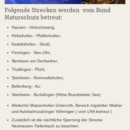
Folgende Strecken werden vom Bund
Naturschutz betreut:
Hausen - Holzschwang;
Hirbishofen - Pfaffenhofen;
Kadeltshofen - Straß;
Finningen - Neu-Ulm;
Illertissen am Dorfweiher;
Thalfingen - Pfuhl;
Steinheim - Remmeltshofen;
Bellenberg - Au;
Steinheim - Burlafingen (Höhe Brandstetter See)
Weiterhin Matzenhofen-Unterroth, Bereich Ingstetter Weiher
und Autobahnzubringer Vöhringen ( vom LRA betreut ).
Zusätzlich ist die nächtliche Sperrung der Strecke
Neuhausen-Tiefenbach zu beachten.