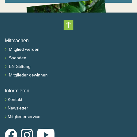
Nach oben scrollen
Mitmachen
›
Mitglied werden
›
Spenden
›
BN Stiftung
›
Mitglieder gewinnen
Informieren
›
Kontakt
›
Newsletter
›
Mitgliederservice
Facebook
Instagram
YouTube