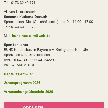
Tel.: 0173-32 49 171
Aktiven-Koordinatorin:
Susanne Kuderna-Demuth
Sprechzeiten: Die. (Geschäftsstelle) und Do. 14:00 - 17:00
Tel.: 0163-53 18 570
Mail:
bund.neu-ulm@web.de
Spendenkonto
BUND Naturschutz in Bayern e.V. Kreisgruppe Neu-Ulm
Sparkasse Neu-Ulm/Illertissen
IBAN:DE04730500000441232295
BIC:BYLADEM1NUL
Kontakt-Formular
Jahresprogramm 2026
Veranstaltungsübersicht 2026