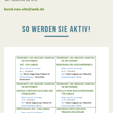
bund.neu-ulm@web.de
SO WERDEN SIE AKTIV!