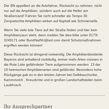
Der BN appelliert an die Autofahrer, Rücksicht zu nehmen, nicht
nur auf die Amphibien, sondern auch auf die Helfer am
Straßenrand!
Fahren Sie nicht schneller als Tempo 30.
Zerquetschte Amphibien wirken auf Asphalt wie Schmierseife.
Wenn Sie viele tote Tiere auf der Straße finden und hier kein
Amphibienzaun steht, dann melden Sie dies bitte unter 0173/
3249171 oder BundNatNU@aol.com damit Schutzmaßnahmen
ergriffen werden können!
Diese Rücksicht ist dringend notwendig: Die Amphibienbestände
Bayerns sind anhaltend rückläufig, immer mehr Arten müssen in
die Rote Liste gefährdeter Tiere aufgenommen werden. 13 der
19 heimischen Amphibienarten sind gefährdet. Besonders hohe
Rückgänge gab es in den letzten Jahren bei Gelbbauchunke,
Kammmolch , Kreuzkröte und in großen Landschaftsteilen beim
Laubfrosch.
Ihr Ansprechpartner