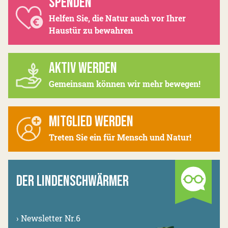
SPENDEN
Helfen Sie, die Natur auch vor Ihrer
Haustür zu bewahren
AKTIV WERDEN
Gemeinsam können wir mehr bewegen!
MITGLIED WERDEN
Treten Sie ein für Mensch und Natur!
DER LINDENSCHWÄRMER
›
Newsletter Nr.6