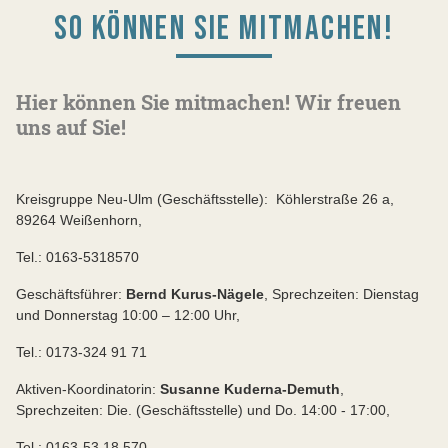
SO KÖNNEN SIE MITMACHEN!
Hier können Sie mitmachen! Wir freuen
uns auf Sie!
Kreisgruppe Neu-Ulm (Geschäftsstelle):
Köhlerstraße 26 a,
89264 Weißenhorn,
Tel.: 0163-5318570
Geschäftsführer:
Bernd Kurus-Nägele
, Sprechzeiten: Dienstag
und Donnerstag 10:00 – 12:00 Uhr,
Tel.: 0173-324 91 71
Aktiven-Koordinatorin:
Susanne Kuderna-Demuth
,
Sprechzeiten: Die. (Geschäftsstelle) und Do. 14:00 - 17:00,
Tel.: 0163-53 18 570