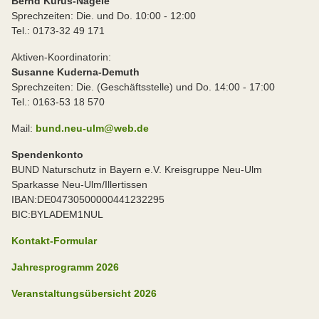
Bernd Kurus-Nägele
Sprechzeiten: Die. und Do. 10:00 - 12:00
Tel.: 0173-32 49 171
Aktiven-Koordinatorin:
Susanne Kuderna-Demuth
Sprechzeiten: Die. (Geschäftsstelle) und Do. 14:00 - 17:00
Tel.: 0163-53 18 570
Mail:
bund.neu-ulm@web.de
Spendenkonto
BUND Naturschutz in Bayern e.V. Kreisgruppe Neu-Ulm
Sparkasse Neu-Ulm/Illertissen
IBAN:DE04730500000441232295
BIC:BYLADEM1NUL
Kontakt-Formular
Jahresprogramm 2026
Veranstaltungsübersicht 2026