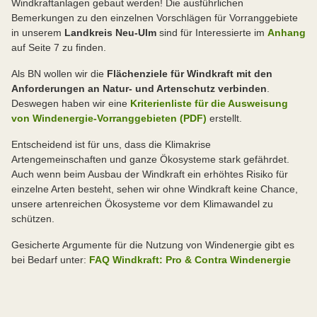
Windkraftanlagen gebaut werden! Die ausführlichen
Bemerkungen zu den einzelnen Vorschlägen für Vorranggebiete
in unserem
Landkreis Neu-Ulm
sind für Interessierte im
Anhang
auf Seite 7 zu finden.
Als BN wollen wir die
Flächenziele für Windkraft mit den
Anforderungen an Natur- und Artenschutz verbinden
.
Deswegen haben wir eine
Kriterienliste für die Ausweisung
von Windenergie-Vorranggebieten (PDF)
erstellt.
Entscheidend ist für uns, dass die Klimakrise
Artengemeinschaften und ganze Ökosysteme stark gefährdet.
Auch wenn beim Ausbau der Windkraft ein erhöhtes Risiko für
einzelne Arten besteht, sehen wir ohne Windkraft keine Chance,
unsere artenreichen Ökosysteme vor dem Klimawandel zu
schützen.
Gesicherte Argumente für die Nutzung von Windenergie gibt es
bei Bedarf unter:
FAQ Windkraft: Pro & Contra Windenergie