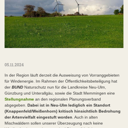
05.11.2024
In der Region läuft derzeit die Ausweisung von Vorranggebieten
für Windenergie. Im Rahmen der Öffentlichkeitsbeteiligung hat
der
BUND
Naturschutz nun für die Landkreise Neu-Ulm,
Günzburg und Unterallgäu, sowie die Stadt Memmingen eine
Stellungnahme
an den regionalen Planungsverband
abgegeben.
Dabei ist in Neu-Ulm lediglich ein Standort
(Knappenfeld/Weißenhorn) kritisch hinsichtlich Bedrohung
der Artenvielfalt eingestuft worden
. Auch in alten
Mischwäldern sollen unserer Überzeugung nach keine