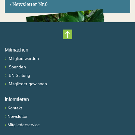
›
Newsletter Nr.6
Nach oben scrollen
Mitmachen
›
Mitglied werden
›
Spenden
›
BN Stiftung
›
Mitglieder gewinnen
Informieren
›
Kontakt
›
Newsletter
›
Mitgliederservice