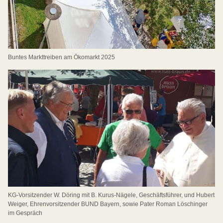
Buntes Markttreiben am Ökomarkt 2025
KG-Vorsitzender W. Döring mit B. Kurus-Nägele, Geschäftsführer, und Hubert
Weiger, Ehrenvorsitzender BUND Bayern, sowie Pater Roman Löschinger
im Gespräch