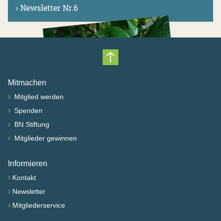
›
Newsletter Nr.6
Nach oben scrollen
Mitmachen
›
Mitglied werden
›
Spenden
›
BN Stiftung
›
Mitglieder gewinnen
Informieren
›
Kontakt
›
Newsletter
›
Mitgliederservice