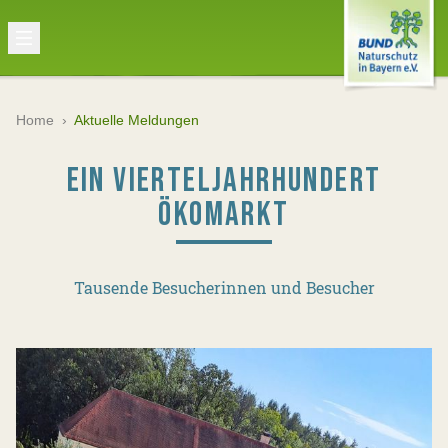
Home
›
Aktuelle Meldungen
EIN VIERTELJAHRHUNDERT
ÖKOMARKT
Tausende Besucherinnen und Besucher