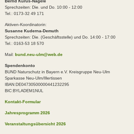
Bernd Kurus-Nägele
Sprechzeiten: Die. und Do. 10:00 - 12:00
Tel.: 0173-32 49 171
Aktiven-Koordinatorin:
Susanne Kuderna-Demuth
Sprechzeiten: Die. (Geschäftsstelle) und Do. 14:00 - 17:00
Tel.: 0163-53 18 570
Mail:
bund.neu-ulm@web.de
Spendenkonto
BUND Naturschutz in Bayern e.V. Kreisgruppe Neu-Ulm
Sparkasse Neu-Ulm/Illertissen
IBAN:DE04730500000441232295
BIC:BYLADEM1NUL
Kontakt-Formular
Jahresprogramm 2026
Veranstaltungsübersicht 2026