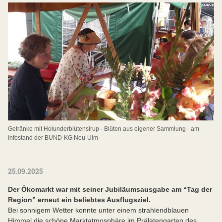
Getränke mit Holunderblütensirup - Blüten aus eigener Sammlung - am
Infostand der BUND-KG Neu-Ulm
25.09.2025
Der Ökomarkt war mit seiner Jubiläumsausgabe am “Tag der
Region” erneut ein beliebtes Ausflugsziel.
Bei sonnigem Wetter konnte unter einem strahlendblauen
Himmel die schöne Marktatmosphäre im Prälatengarten des