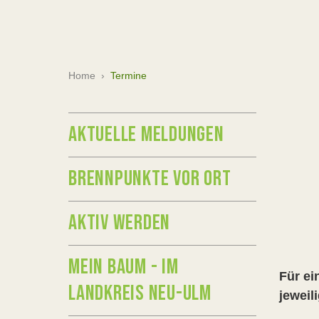
Home
›
Termine
AKTUELLE MELDUNGEN
BRENNPUNKTE VOR ORT
AKTIV WERDEN
MEIN BAUM - IM
Für ei
LANDKREIS NEU-ULM
jeweil