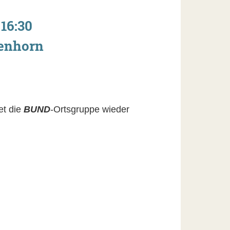
 16:30
ßenhorn
et die
BUND
-Ortsgruppe wieder