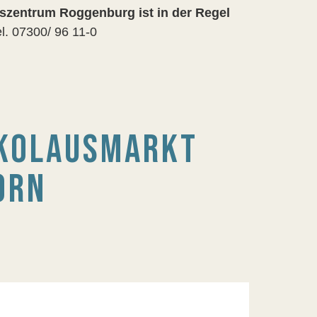
szentrum Roggenburg ist in der Regel
el. 07300/ 96 11-0
IKOLAUSMARKT
RN