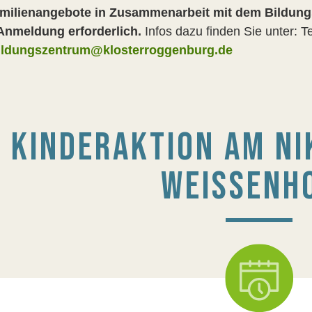
milienangebote in Zusammenarbeit mit dem Bildung
Anmeldung erforderlich.
Infos dazu finden Sie unter: T
ildungszentrum@klosterroggenburg.de
KINDERAKTION AM N
WEISSENHO