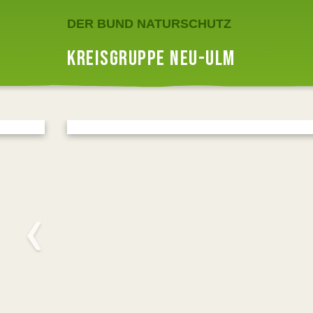
DER BUND NATURSCHUTZ
KREISGRUPPE NEU-ULM