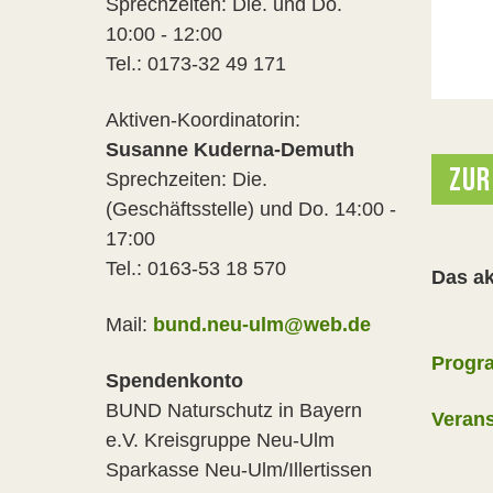
Sprechzeiten: Die. und Do.
10:00 - 12:00
Tel.: 0173-32 49 171
Aktiven-Koordinatorin:
Susanne Kuderna-Demuth
ZUR
Sprechzeiten: Die.
(Geschäftsstelle) und Do. 14:00 -
17:00
Tel.: 0163-53 18 570
Das ak
Mail:
bund.neu-ulm@web.de
Progr
Spendenkonto
BUND Naturschutz in Bayern
Verans
e.V. Kreisgruppe Neu-Ulm
Sparkasse Neu-Ulm/Illertissen