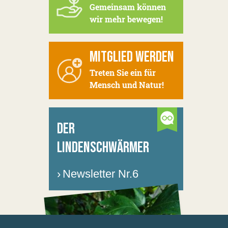
Gemeinsam können
wir mehr bewegen!
MITGLIED WERDEN
Treten Sie ein für
Mensch und Natur!
DER
LINDENSCHWÄRMER
›
Newsletter Nr.6