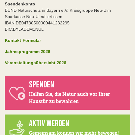
Spendenkonto
BUND Naturschutz in Bayern e.V. Kreisgruppe Neu-Ulm
Sparkasse Neu-Ulm/Illertissen
IBAN:DE04730500000441232295
BIC:BYLADEM1NUL
Kontakt-Formular
Jahresprogramm 2026
Veranstaltungsübersicht 2026
SPENDEN
Helfen Sie, die Natur auch vor Ihrer
Haustür zu bewahren
AKTIV WERDEN
Gemeinsam können wir mehr bewegen!